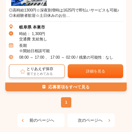
◎高時給1300円☆深夜割増時は1625円で即払いサービスも可能♪
◎未経験者歓迎☆土日休みのお仕...
岐阜県 本巣市
時給： 1,300円
交通費 支給無し
長期
※開始日相談可能
08:00 ～ 17:00 、 17:00 ～ 02:00 / 残業の可能性 : なし
とりあえず保存
詳細を見る
後でまとめてみる
応募要項をすべて見る
1
前のページへ
次のページへ