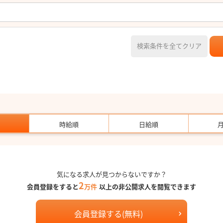
検索条件を全てクリア
時給順
日給順
気になる求人が見つからないですか？
2
会員登録をすると
万件
以上の非公開求人を閲覧できます
会員登録する(無料)