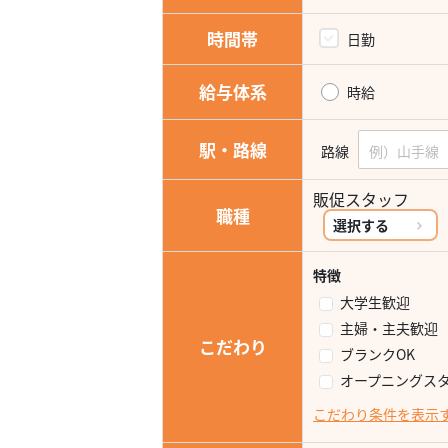
時間帯
日勤
給与体系
時給
駅・路線
路線
販促スタッフ
職種
選択する
特徴
大学生歓迎
主婦・主夫歓迎
こだわり
ブランクOK
オープニングス
こだわり条件を表示