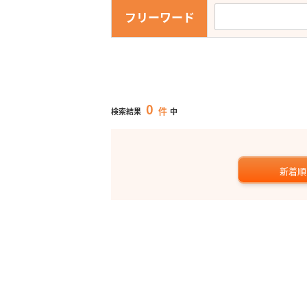
フリーワード
0
件
検索結果
中
新着順