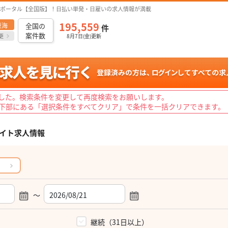
ポータル【全国版】！日払い単発・日雇いの求人情報が満載
195,559
東海
全国の
件
案件数
更
8月7日(金)更新
した。検索条件を変更して再度検索をお願いします。
下部にある「選択条件をすべてクリア」で条件を一括クリアできます。
イト求人情報
～
）
継続（31日以上）