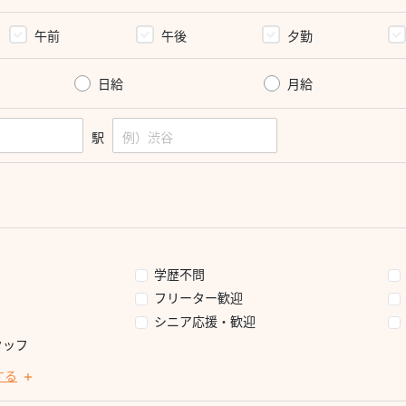
午前
午後
夕勤
日給
月給
駅
学歴不問
フリーター歓迎
シニア応援・歓迎
タッフ
する