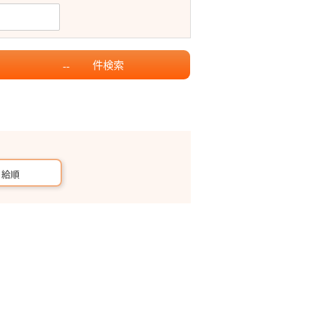
件
検索
--
月給順