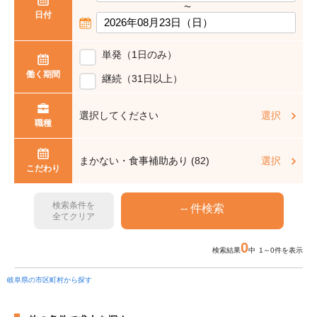
〜
日付
単発（1日のみ）
働く期間
継続（31日以上）
選択してください
選択
職種
まかない・食事補助あり (82)
選択
こだわり
検索条件を
全てクリア
0
検索結果
中 1～0件を表示
岐阜県の市区町村から探す