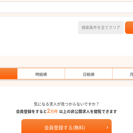
検索条件を全てクリア
時給順
日給順
気になる求人が見つからないですか？
2
会員登録をすると
万件
以上の非公開求人を閲覧できます
会員登録する(無料)