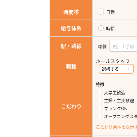
時間帯
日勤
給与体系
時給
駅・路線
路線
ホールスタッフ
職種
選択する
特徴
大学生歓迎
主婦・主夫歓迎
こだわり
ブランクOK
オープニングス
こだわり条件を表示