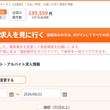
ポータル【全国版】！日払い単発・日雇いの求人情報が満載
195,559
甲信
全国の
件
案件数
更
8月7日(金)更新
した。検索条件を変更して再度検索をお願いします。
下部にある「選択条件をすべてクリア」で条件を一括クリアできます。
ト・アルバイト求人情報
変更する
～
）
継続（31日以上）