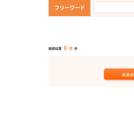
フリーワード
0
件
検索結果
中
新着順