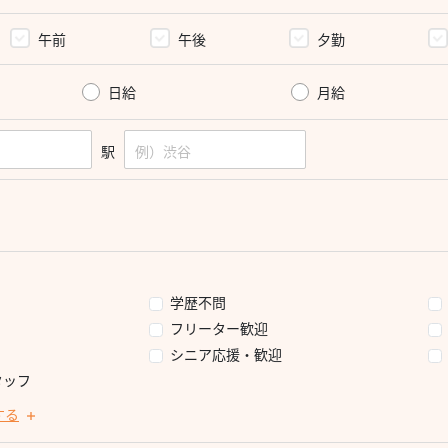
午前
午後
夕勤
日給
月給
駅
学歴不問
フリーター歓迎
シニア応援・歓迎
タッフ
する