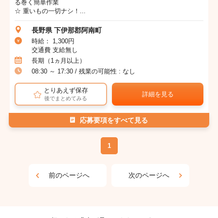
る巻く簡単作業
☆ 重いもの一切ナシ！...
長野県 下伊那郡阿南町
時給： 1,300円
交通費 支給無し
長期（1ヵ月以上）
08:30 ～ 17:30 / 残業の可能性 : なし
とりあえず保存
詳細を見る
後でまとめてみる
応募要項をすべて見る
1
前のページへ
次のページへ