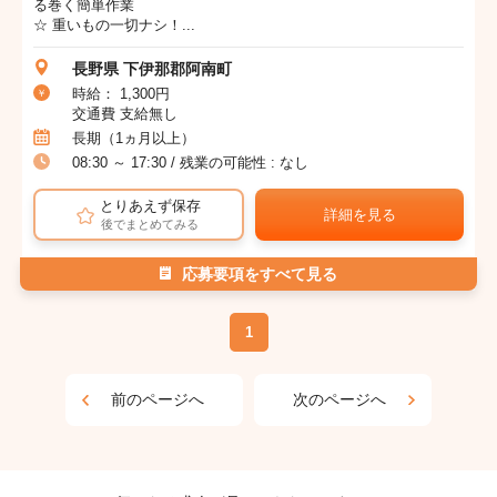
る巻く簡単作業
☆ 重いもの一切ナシ！...
長野県 下伊那郡阿南町
時給： 1,300円
交通費 支給無し
長期（1ヵ月以上）
08:30 ～ 17:30 / 残業の可能性 : なし
とりあえず保存
詳細を見る
後でまとめてみる
応募要項をすべて見る
1
前のページへ
次のページへ