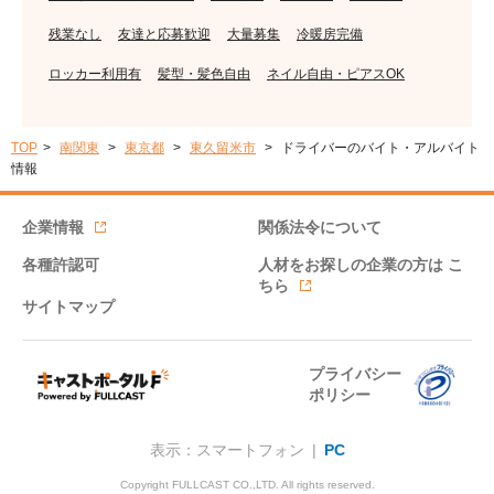
残業なし
友達と応募歓迎
大量募集
冷暖房完備
ロッカー利用有
髪型・髪色自由
ネイル自由・ピアスOK
TOP
南関東
東京都
東久留米市
ドライバーのバイト・アルバイト
情報
企業情報
関係法令について
各種許認可
人材をお探しの企業の方は
こ
ちら
サイトマップ
プライバシー
ポリシー
表示：スマートフォン |
PC
Copyright FULLCAST CO.,LTD. All rights reserved.