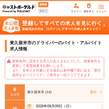
南関東
変更
ログイン
保存求人
メニュー
東久留米市のドライバーの
バイト・アルバイト
求人情報
検索条件に該当する求人がありませんでした。検索条件を
変更して再度検索をお願いします。
また、全求人を対象にする場合は条件欄下部にある「選択
条件をすべてクリア」で条件を一括クリアできます。
東久留米市 (14)
選択
エリア