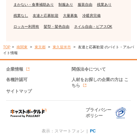
まかない・食事補助あり
制服あり
服装自由
残業あり
残業なし
友達と応募歓迎
大量募集
冷暖房完備
ロッカー利用有
髪型・髪色自由
ネイル自由・ピアスOK
TOP
南関東
東京都
東久留米市
友達と応募歓迎 のバイト・アルバ
イト情報
企業情報
関係法令について
各種許認可
人材をお探しの企業の方は
こ
ちら
サイトマップ
プライバシー
ポリシー
表示：スマートフォン |
PC