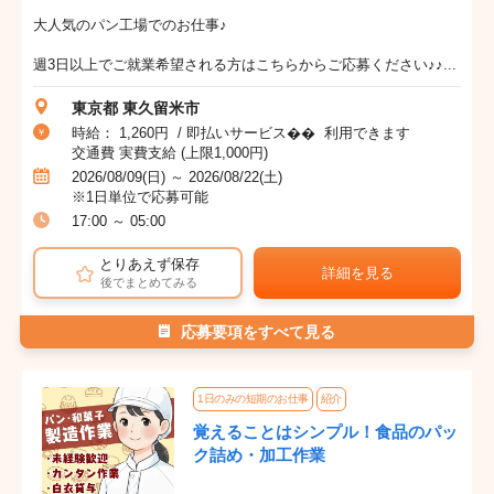
大人気のパン工場でのお仕事♪
週3日以上でご就業希望される方はこちらからご応募ください♪♪...
東京都 東久留米市
時給： 1,260円 / 即払いサービス�� 利用できます
交通費 実費支給 (上限1,000円)
2026/08/09(日) ～ 2026/08/22(土)
※1日単位で応募可能
17:00 ～ 05:00
とりあえず保存
詳細を見る
後でまとめてみる
応募要項をすべて見る
1日のみの短期のお仕事
紹介
覚えることはシンプル！食品のパッ
ク詰め・加工作業