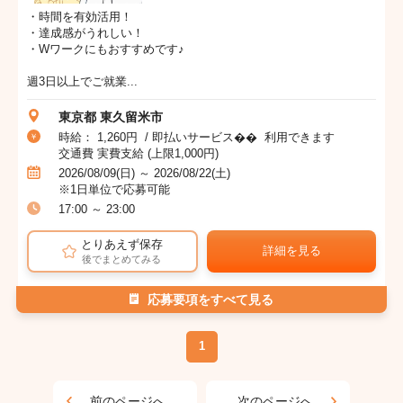
・時間を有効活用！
・達成感がうれしい！
・Wワークにもおすすめです♪
週3日以上でご就業...
東京都 東久留米市
時給： 1,260円 / 即払いサービス�� 利用できます
交通費 実費支給 (上限1,000円)
2026/08/09(日) ～ 2026/08/22(土)
※1日単位で応募可能
17:00 ～ 23:00
とりあえず保存
詳細を見る
後でまとめてみる
応募要項をすべて見る
1
前のページへ
次のページへ