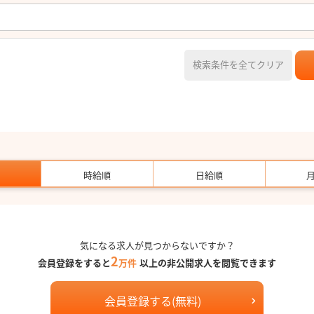
検索条件を全てクリア
時給順
日給順
気になる求人が見つからないですか？
2
会員登録をすると
万件
以上の非公開求人を閲覧できます
会員登録する(無料)