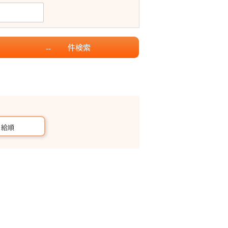
件
検索
--
月給順