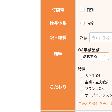
時間帯
日勤
給与体系
時給
駅・路線
路線
OA事務業務
職種
選択する
特徴
大学生歓迎
主婦・主夫歓迎
こだわり
ブランクOK
オープニングス
こだわり条件を表示