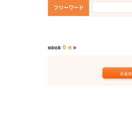
フリーワード
0
件
検索結果
中
新着順