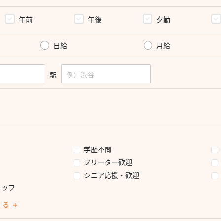
午前
午後
夕勤
日給
月給
駅
学歴不問
フリーター歓迎
シニア応援・歓迎
タッフ
する