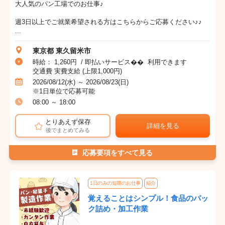
大人気のパン工場でのお仕事♪
週3日以上でご就業希望される方はこちらからご応募ください♪♪
...
東京都 東久留米市
時給： 1,260円 / 即払いサービス�� 利用できます
交通費 実費支給 (上限1,000円)
2026/08/12(水) ～ 2026/08/23(日)
※1日単位で応募可能
08:00 ～ 18:00
とりあえず保存
詳細を見る
後でまとめてみる
応募要項をすべて見る
1日のみの短期のお仕事
紹介
覚えることはシンプル！食品のパッ
ク詰め・加工作業