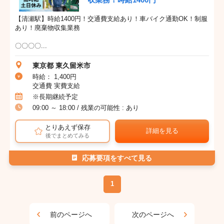
【清瀬駅】時給1400円！交通費支給あり！車バイク通勤OK！制服
あり！廃棄物収集業務
〇〇〇〇...
東京都 東久留米市
時給： 1,400円
交通費 実費支給
※長期継続予定
09:00 ～ 18:00 / 残業の可能性 : あり
とりあえず保存
詳細を見る
後でまとめてみる
応募要項をすべて見る
1
前のページへ
次のページへ