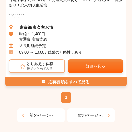
あり！廃棄物収集業務
〇〇〇〇...
東京都 東久留米市
時給： 1,400円
交通費 実費支給
※長期継続予定
09:00 ～ 18:00 / 残業の可能性 : あり
とりあえず保存
詳細を見る
後でまとめてみる
応募要項をすべて見る
1
前のページへ
次のページへ