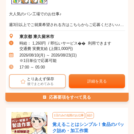
大人気のパン工場でのお仕事♪
週3日以上でご就業希望される方はこちらからご応募ください♪♪...
東京都 東久留米市
時給： 1,260円 / 即払いサービス�� 利用できます
交通費 実費支給 (上限1,000円)
2026/08/10(月) ～ 2026/08/23(日)
※1日単位で応募可能
17:00 ～ 05:00
とりあえず保存
詳細を見る
後でまとめてみる
応募要項をすべて見る
1日のみの短期のお仕事
紹介
覚えることはシンプル！食品のパッ
ク詰め・加工作業