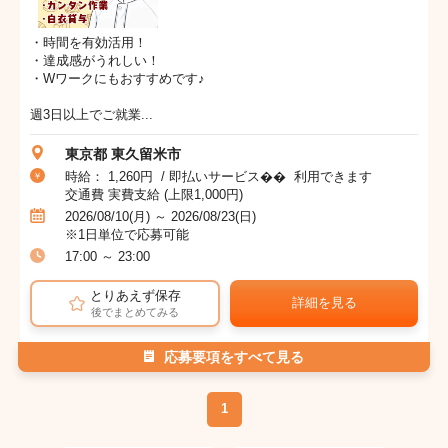
・時間を有効活用！
・達成感がうれしい！
・Wワークにもおすすめです♪
週3日以上でご就業...
東京都 東久留米市
時給： 1,260円 / 即払いサービス�� 利用できます
交通費 実費支給 (上限1,000円)
2026/08/10(月) ～ 2026/08/23(日)
※1日単位で応募可能
17:00 ～ 23:00
とりあえず保存
詳細を見る
後でまとめてみる
応募要項をすべて見る
1