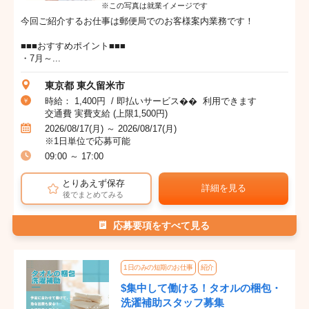
※この写真は就業イメージです
今回ご紹介するお仕事は郵便局でのお客様案内業務です！
■■■おすすめポイント■■■
・7月～...
東京都 東久留米市
時給： 1,400円 / 即払いサービス�� 利用できます
交通費 実費支給 (上限1,500円)
2026/08/17(月) ～ 2026/08/17(月)
※1日単位で応募可能
09:00 ～ 17:00
とりあえず保存
詳細を見る
後でまとめてみる
応募要項をすべて見る
1日のみの短期のお仕事
紹介
$集中して働ける！タオルの梱包・
洗濯補助スタッフ募集