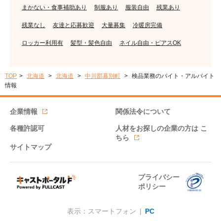
まかない・食事補助あり
制服あり
服装自由
残業あり
残業なし
友達と応募歓迎
大量募集
冷暖房完備
ロッカー利用有
髪型・髪色自由
ネイル自由・ピアスOK
TOP
北海道
北海道
中川郡幕別町
検品業務のバイト・アルバイト
情報
企業情報
関係法令について
各種許認可
人材をお探しの企業の方は
こ
ちら
サイトマップ
プライバシー
ポリシー
表示：スマートフォン |
PC