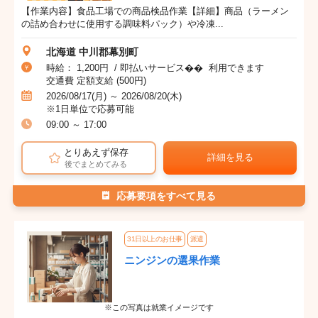
【作業内容】食品工場での商品検品作業【詳細】商品（ラーメン
の詰め合わせに使用する調味料パック）や冷凍...
北海道 中川郡幕別町
時給： 1,200円 / 即払いサービス�� 利用できます
交通費 定額支給 (500円)
2026/08/17(月) ～ 2026/08/20(木)
※1日単位で応募可能
09:00 ～ 17:00
とりあえず保存
詳細を見る
後でまとめてみる
応募要項をすべて見る
31日以上のお仕事
派遣
ニンジンの選果作業
※この写真は就業イメージです