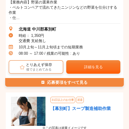
【業務内容】野菜の選果作業
・ベルトコンベアで流れてきたニンジンなどの野菜を仕分けする
作業
・仕...
北海道 中川郡幕別町
時給： 1,350円
交通費 支給無し
10月上旬～11月上旬頃までの短期業務
08:00 ～ 17:00 / 残業の可能性 : あり
とりあえず保存
詳細を見る
後でまとめてみる
応募要項をすべて見る
31日以上のお仕事
派遣
【幕別町】スープ製造補助作業
※この写真は就業イメージです