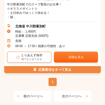
中川郡幕別町でのスープ製造のお仕事！
☆オススメポイント☆
・土日休みでゆっくり休める！
・嬉...
北海道 中川郡幕別町
時給： 1,400円
交通費 定額支給 (500円)
長期
08:00 ～ 17:00 / 残業の可能性 : あり
とりあえず保存
詳細を見る
後でまとめてみる
応募要項をすべて見る
1
前のページへ
次のページへ