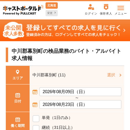
北海道
変更
ログイン
保存求人
メニュー
中川郡幕別町の検品業務の
バイト・アルバイト
求人情報
中川郡幕別町 (11)
選択
エリア
〜
日付
単発（1日のみ）
働く期間
継続（31日以上）