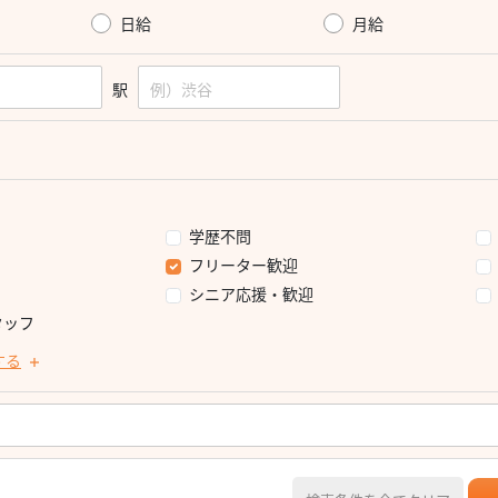
日給
月給
駅
学歴不問
フリーター歓迎
シニア応援・歓迎
タッフ
する