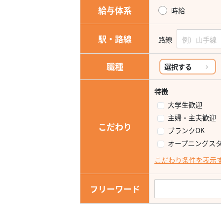
給与体系
時給
駅・路線
路線
職種
選択する
特徴
大学生歓迎
主婦・主夫歓迎
こだわり
ブランクOK
オープニングス
こだわり条件を表示
フリーワード