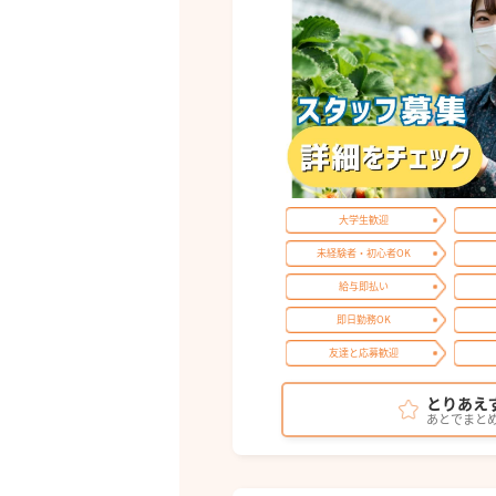
大学生歓迎
未経験者・初心者OK
給与即払い
即日勤務OK
友達と応募歓迎
とりあえ
あとでまと