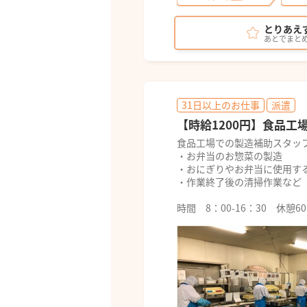
とりあえ
あとでまと
31日以上のお仕事
派遣
【時給1200円】食品工
食品工場での製造補助スタッフ
・お弁当のお惣菜の製造
・おにぎりやお弁当に使用す
・作業終了後の清掃作業など
時間 8：00-16：30 休憩6