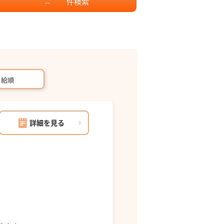
件
検索
--
月給順
詳細を見る