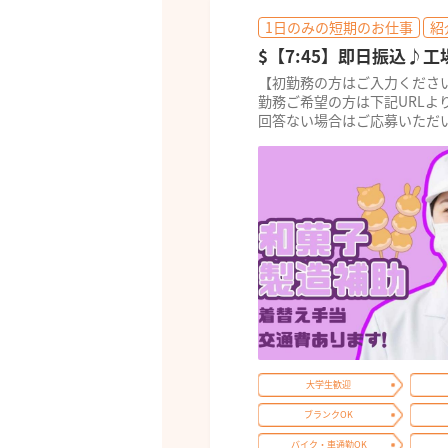
1日のみの短期のお仕事
紹
$【7:45】即日振込♪
【初勤務の方はご入力くださ
勤務ご希望の方は下記URLよ
回答ない場合はご応募いただい
大学生歓迎
ブランクOK
バイク・車通勤OK