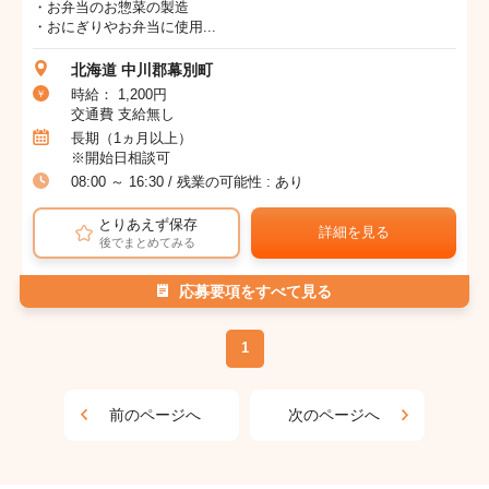
・お弁当のお惣菜の製造
・おにぎりやお弁当に使用...
北海道 中川郡幕別町
時給： 1,200円
交通費 支給無し
長期（1ヵ月以上）
※開始日相談可
08:00 ～ 16:30 / 残業の可能性 : あり
とりあえず保存
詳細を見る
後でまとめてみる
応募要項をすべて見る
1
前のページへ
次のページへ