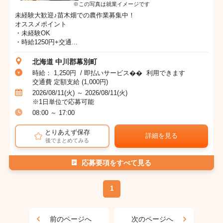
※この写真は就業イメージです
未経験大歓迎♪苗木畑での農作業募集中！
オススメポイント
・未経験OK
・時給1250円+交通...
北海道 中川郡幕別町
時給： 1,250円 / 即払いサービス�� 利用できます
交通費 定額支給 (1,000円)
2026/08/11(火) ～ 2026/08/11(火)
※1日単位で応募可能
08:00 ～ 17:00
とりあえず保存
詳細を見る
後でまとめてみる
応募要項をすべて見る
1
前のページへ
次のページへ