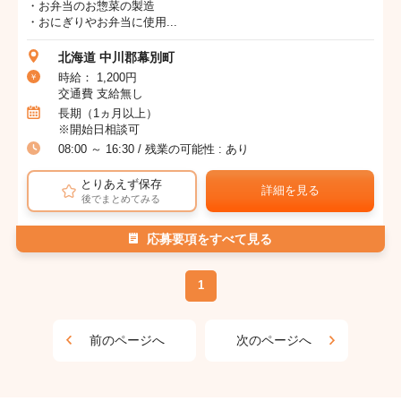
・お弁当のお惣菜の製造
・おにぎりやお弁当に使用...
北海道 中川郡幕別町
時給： 1,200円
交通費 支給無し
長期（1ヵ月以上）
※開始日相談可
08:00 ～ 16:30 / 残業の可能性 : あり
とりあえず保存
詳細を見る
後でまとめてみる
応募要項をすべて見る
1
前のページへ
次のページへ