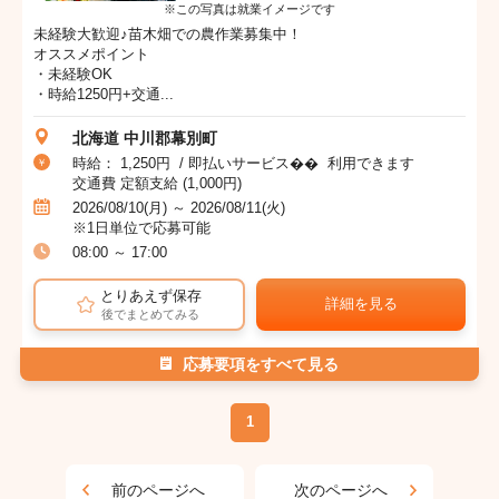
※この写真は就業イメージです
未経験大歓迎♪苗木畑での農作業募集中！
オススメポイント
・未経験OK
・時給1250円+交通...
北海道 中川郡幕別町
時給： 1,250円 / 即払いサービス�� 利用できます
交通費 定額支給 (1,000円)
2026/08/10(月) ～ 2026/08/11(火)
※1日単位で応募可能
08:00 ～ 17:00
とりあえず保存
詳細を見る
後でまとめてみる
応募要項をすべて見る
1
前のページへ
次のページへ