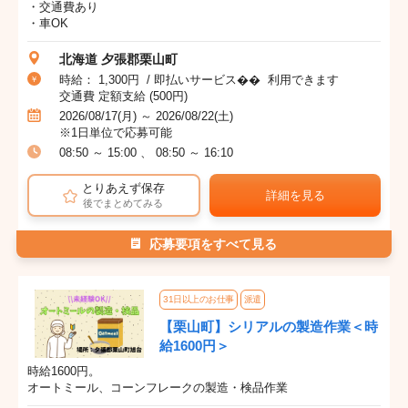
・交通費あり
・車OK
北海道 夕張郡栗山町
時給： 1,300円 / 即払いサービス�� 利用できます
交通費 定額支給 (500円)
2026/08/17(月) ～ 2026/08/22(土)
※1日単位で応募可能
08:50 ～ 15:00 、 08:50 ～ 16:10
とりあえず保存
詳細を見る
後でまとめてみる
応募要項をすべて見る
31日以上のお仕事
派遣
【栗山町】シリアルの製造作業＜時
給1600円＞
時給1600円。
オートミール、コーンフレークの製造・検品作業