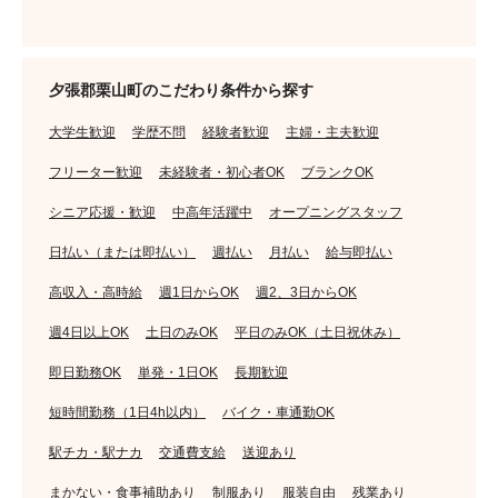
夕張郡栗山町のこだわり条件から探す
大学生歓迎
学歴不問
経験者歓迎
主婦・主夫歓迎
フリーター歓迎
未経験者・初心者OK
ブランクOK
シニア応援・歓迎
中高年活躍中
オープニングスタッフ
日払い（または即払い）
週払い
月払い
給与即払い
高収入・高時給
週1日からOK
週2、3日からOK
週4日以上OK
土日のみOK
平日のみOK（土日祝休み）
即日勤務OK
単発・1日OK
長期歓迎
短時間勤務（1日4h以内）
バイク・車通勤OK
駅チカ・駅ナカ
交通費支給
送迎あり
まかない・食事補助あり
制服あり
服装自由
残業あり