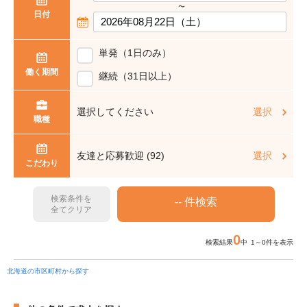
〜
日付
単発（1日のみ）
働く期間
継続（31日以上）
選択してください
選択
職種
友達と応募歓迎 (92)
選択
こだわり
検索条件を
全てクリア
0
検索結果
中 1～0件を表示
北海道の市区町村から探す