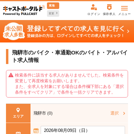
東海
変更
ログイン
保存求人
メニュー
飛騨市のバイク・車通勤OKの
バイト・アルバイ
ト求人情報
検索条件に該当する求人がありませんでした。検索条件を
変更して再度検索をお願いします。
また、全求人を対象にする場合は条件欄下部にある「選択
条件をすべてクリア」で条件を一括クリアできます。
飛騨市 (0)
選択
エリア