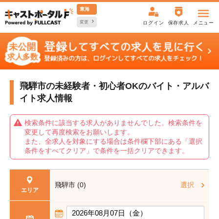
東海
変更
ログイン
保存求人
メニュー
飛騨市の未経験者・初心者OKの
バイト・アルバ
イト求人情報
検索条件に該当する求人がありませんでした。検索条件を
変更して再度検索をお願いします。
また、全求人を対象にする場合は条件欄下部にある「選択
条件をすべてクリア」で条件を一括クリアできます。
飛騨市 (0)
選択
エリア