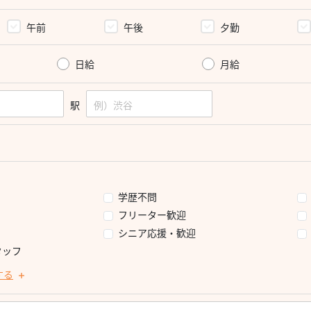
午前
午後
夕勤
日給
月給
駅
学歴不問
フリーター歓迎
シニア応援・歓迎
タッフ
する