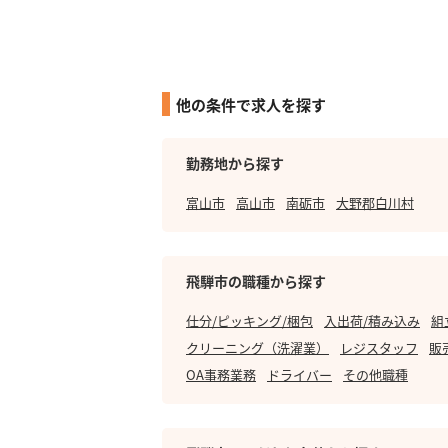
他の条件で求人を探す
勤務地から探す
富山市
高山市
南砺市
大野郡白川村
飛騨市の職種から探す
仕分/ピッキング/梱包
入出荷/積み込み
組
クリーニング（洗濯業）
レジスタッフ
販
OA事務業務
ドライバー
その他職種