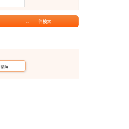
件
検索
--
月給順