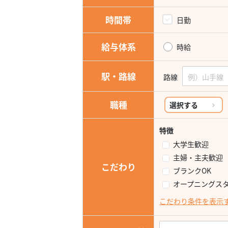
時間帯
日勤
給与体系
時給
駅・路線
路線
職種
選択する
特徴
大学生歓迎
主婦・主夫歓迎
こだわり
ブランクOK
オープニングス
こだわり条件を表示