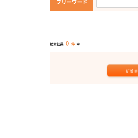
フリーワード
0
件
検索結果
中
新着順