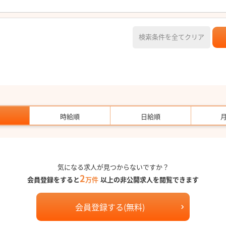
検索条件を全てクリア
時給順
日給順
気になる求人が見つからないですか？
2
会員登録をすると
万件
以上の非公開求人を閲覧できます
会員登録する(無料)