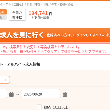
ポータル【全国版】！日払い単発・日雇いの求人情報が満載
194,741
東海
全国の
件
案件数
更
8月6日(木)更新
した。検索条件を変更して再度検索をお願いします。
下部にある「選択条件をすべてクリア」で条件を一括クリアできます。
ト・アルバイト求人情報
～
）
継続（31日以上）