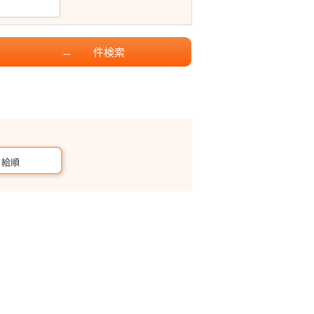
件
検索
--
月給順