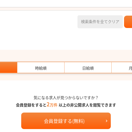
検索条件を全てクリア
時給順
日給順
気になる求人が見つからないですか？
2
会員登録をすると
万件
以上の非公開求人を閲覧できます
会員登録する(無料)