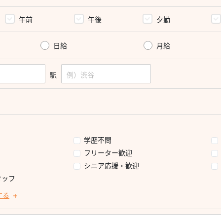
午前
午後
夕勤
日給
月給
駅
学歴不問
フリーター歓迎
シニア応援・歓迎
タッフ
する