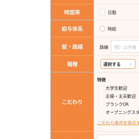
時間帯
日勤
給与体系
時給
駅・路線
路線
職種
選択する
特徴
大学生歓迎
主婦・主夫歓迎
こだわり
ブランクOK
オープニングス
こだわり条件を表示