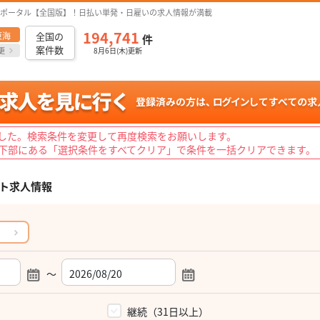
ポータル【全国版】！日払い単発・日雇いの求人情報が満載
194,741
東海
全国の
件
案件数
更
8月6日(木)更新
した。検索条件を変更して再度検索をお願いします。
下部にある「選択条件をすべてクリア」で条件を一括クリアできます。
ト求人情報
～
）
継続（31日以上）