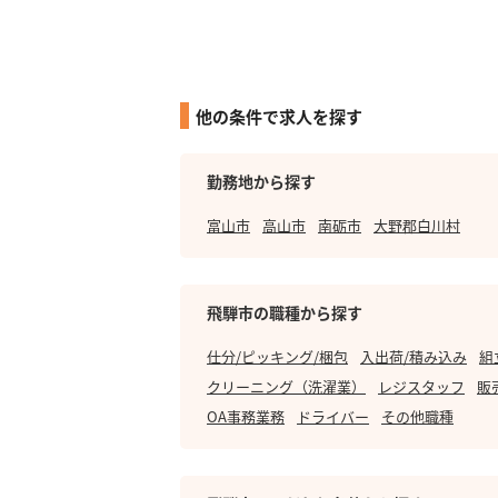
他の条件で求人を探す
勤務地から探す
富山市
高山市
南砺市
大野郡白川村
飛騨市の職種から探す
仕分/ピッキング/梱包
入出荷/積み込み
組
クリーニング（洗濯業）
レジスタッフ
販
OA事務業務
ドライバー
その他職種