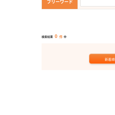
フリーワード
0
件
検索結果
中
新着順