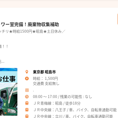
シャワー室完備！廃棄物収集補助
チリ★時給1500円★昭島★土日休み／
備！！
..
東京都 昭島市
時給： 1,500円
交通費 支給無し
.
08:00 ～ 17:00 / 残業の可能性 : なし
ＪＲ青梅線：昭島 / 徒歩18分
ＪＲ中央線：八王子 / 車、バイク、自転車通勤可能
ＪＲ中央線：立川 / 車、バイク、自転車通勤可能