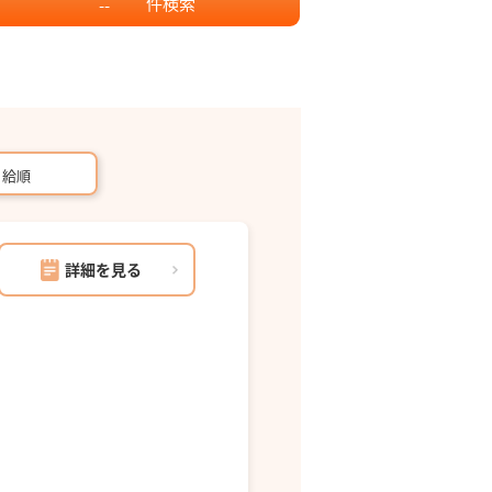
件
検索
--
月給順
詳細を見る