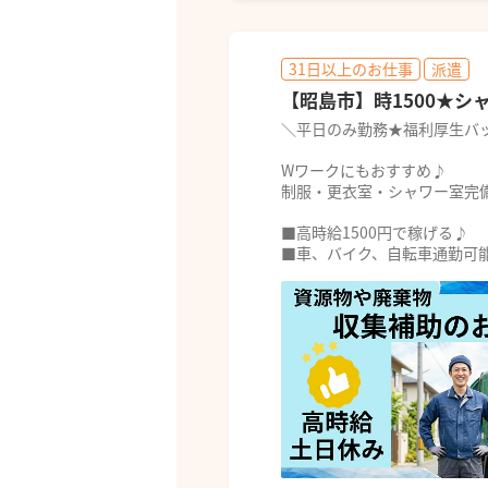
31日以上のお仕事
派遣
【昭島市】時1500★
＼平日のみ勤務★福利厚生バッ
Wワークにもおすすめ♪
制服・更衣室・シャワー室完
■高時給1500円で稼げる♪
■車、バイク、自転車通勤可能.