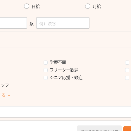
日給
月給
駅
学歴不問
フリーター歓迎
シニア応援・歓迎
タッフ
する