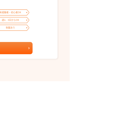
未経験者・初心者OK
週2、3日からOK
制服あり