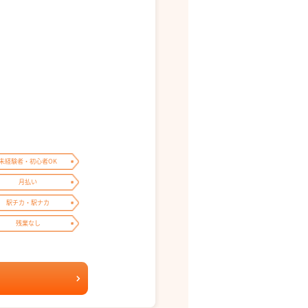
未経験者・初心者OK
月払い
駅チカ・駅ナカ
残業なし