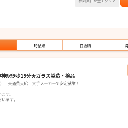
検索条件を全てクリア
時給順
日給順
)★中神駅徒歩15分★ガラス製造・検品
25円）！交通費支給！大手メーカーで安定就業！
います。
ざいます。