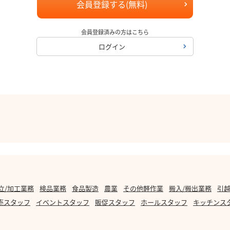
会員登録する(無料)
会員登録済みの方はこちら
ログイン
立/加工業務
検品業務
食品製造
農業
その他軽作業
搬入/搬出業務
引越
売スタッフ
イベントスタッフ
販促スタッフ
ホールスタッフ
キッチンス