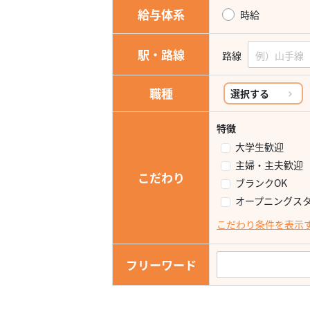
給与体系
時給
駅・路線
路線
職種
選択する
特徴
大学生歓迎
主婦・主夫歓迎
こだわり
ブランクOK
オープニングス
こだわり条件を表示
フリーワード