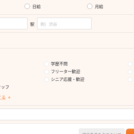
日給
月給
駅
学歴不問
フリーター歓迎
シニア応援・歓迎
タッフ
する