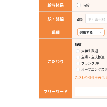
給与体系
時給
駅・路線
路線
職種
選択する
特徴
大学生歓迎
主婦・主夫歓迎
こだわり
ブランクOK
オープニングス
こだわり条件を表示
フリーワード