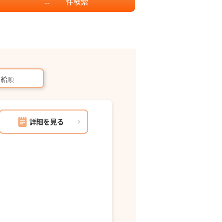
件
検索
--
月給順
詳細を見る