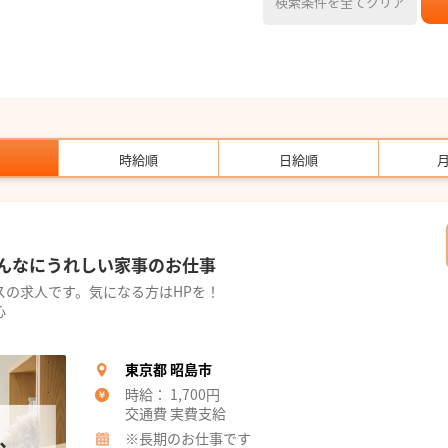
検索条件を全てクリア
時給順
日給順
んなにうれしい家事のお仕事
スの求人です。気になる方はHPを！
心
東京都 昭島市
時給： 1,700円
交通費 実費支給
※長期のお仕事です