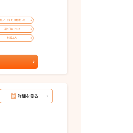
払い（または即払い）
週4日以上OK
制服あり
詳細を見る