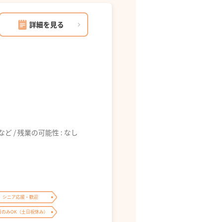
詳細を見る
6:00 など / 残業の可能性 : なし
シニア応援・歓迎
日のみOK（土日祝休み）