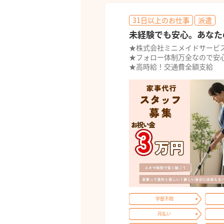
31日以上のお仕事
派遣
未経験でも安心。あなた
★株式会社ミニメイドサービ
★フォロー体制万全なので安
★高時給！交通費全額支給
学歴不問
月払い