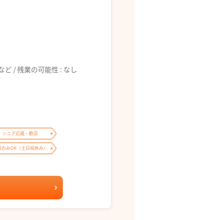
6:00 など / 残業の可能性 : なし
シニア応援・歓迎
日のみOK（土日祝休み）