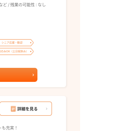
6:00 など / 残業の可能性 : なし
シニア応援・歓迎
日のみOK（土日祝休み）
詳細を見る
トも充実！