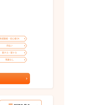
未経験者・初心者OK
月払い
駅チカ・駅ナカ
残業なし