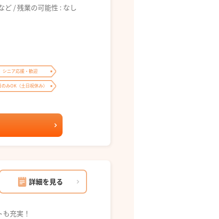
6:00 など / 残業の可能性 : なし
シニア応援・歓迎
日のみOK（土日祝休み）
詳細を見る
トも充実！