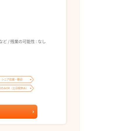
6:00 など / 残業の可能性 : なし
シニア応援・歓迎
日のみOK（土日祝休み）