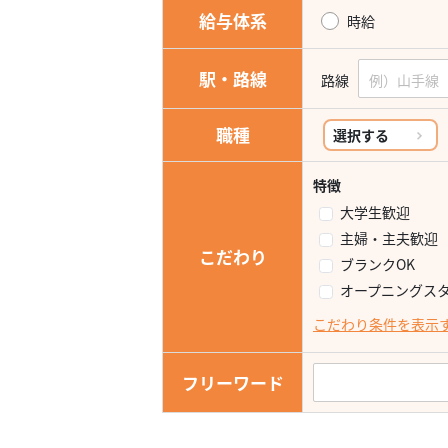
給与体系
時給
駅・路線
路線
職種
選択する
特徴
大学生歓迎
主婦・主夫歓迎
こだわり
ブランクOK
オープニングス
こだわり条件を表示
フリーワード