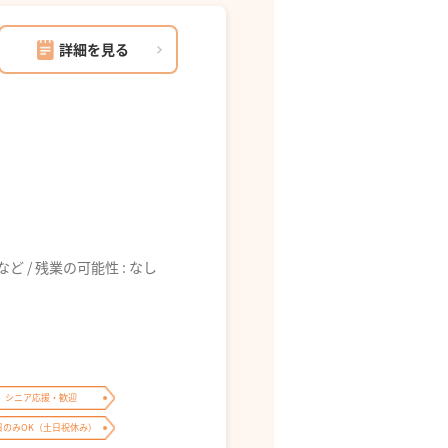
詳細を見る
6:00 など / 残業の可能性 : なし
シニア応援・歓迎
日のみOK（土日祝休み）