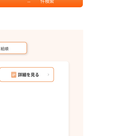
件
検索
--
月給順
詳細を見る