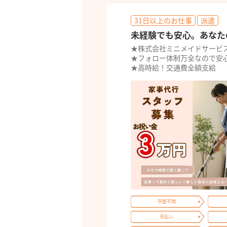
31日以上のお仕事
派遣
未経験でも安心。あなた
★株式会社ミニメイドサービ
★フォロー体制万全なので安
★高時給！交通費全額支給
学歴不問
月払い