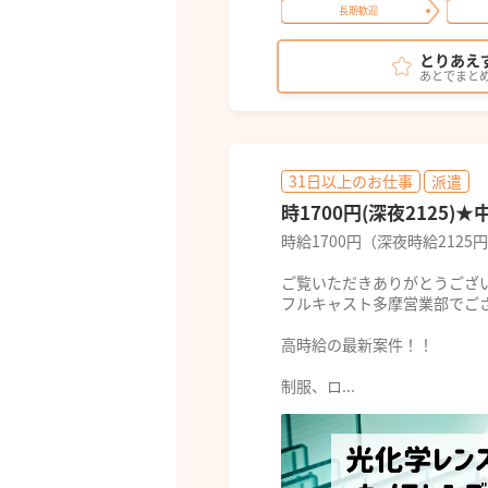
長期歓迎
とりあえ
あとでまと
31日以上のお仕事
派遣
時1700円(深夜2125
時給1700円（深夜時給21
ご覧いただきありがとうござ
フルキャスト多摩営業部でご
高時給の最新案件！！
制服、ロ...