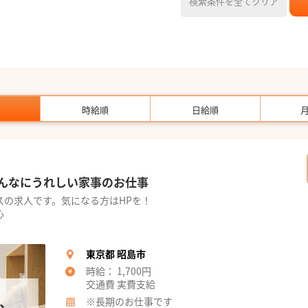
検索条件を全てクリア
時給順
日給順
んなにうれしい家事のお仕事
スの求人です。気になる方はHPを！
心
東京都 昭島市
時給： 1,700円
交通費 実費支給
※長期のお仕事です