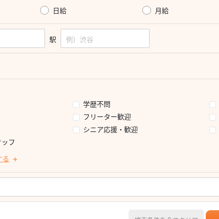
日給
月給
駅
学歴不問
フリーター歓迎
シニア応援・歓迎
タッフ
する