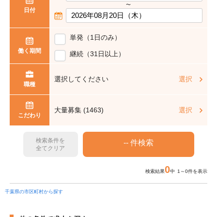
〜
日付
単発（1日のみ）
働く期間
継続（31日以上）
選択してください
選択
職種
大量募集 (1463)
選択
こだわり
検索条件を
全てクリア
0
検索結果
中 1～0件を表示
千葉県の市区町村から探す