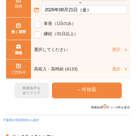
〜
日付
単発（1日のみ）
働く期間
継続（31日以上）
選択してください
選択
職種
高収入・高時給 (4133)
選択
こだわり
検索条件を
全てクリア
0
検索結果
中 1～0件を表示
千葉県の市区町村から探す