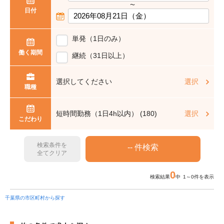
〜
日付
単発（1日のみ）
働く期間
継続（31日以上）
選択してください
選択
職種
短時間勤務（1日4h以内） (180)
選択
こだわり
検索条件を
全てクリア
0
検索結果
中 1～0件を表示
千葉県の市区町村から探す