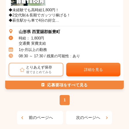
◆未経験でも高時給1,800円！
◆2交代制＆長期でガッツリ稼げる！
◆萩生駅から車で4分の好立...
山形県 西置賜郡飯豊町
時給： 1,800円
交通費 実費支給
1か月以上の勤務
08:30 ～ 17:30 / 残業の可能性 : あり
とりあえず保存
詳細を見る
後でまとめてみる
応募要項をすべて見る
1
前のページへ
次のページへ