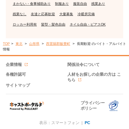
まかない・食事補助あり
制服あり
服装自由
残業あり
残業なし
友達と応募歓迎
大量募集
冷暖房完備
ロッカー利用有
髪型・髪色自由
ネイル自由・ピアスOK
TOP
東北
山形県
西置賜郡飯豊町
長期歓迎 のバイト・アルバイト
情報
企業情報
関係法令について
各種許認可
人材をお探しの企業の方は
こ
ちら
サイトマップ
プライバシー
ポリシー
表示：スマートフォン |
PC