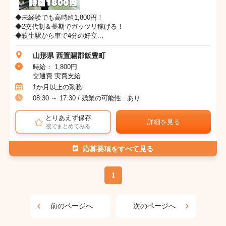
◆未経験でも高時給1,800円！
◆2交代制＆長期でガッツリ稼げる！
◆萩生駅から車で4分の好立...
山形県 西置賜郡飯豊町
時給： 1,800円
交通費 実費支給
1か月以上の勤務
08:30 ～ 17:30 / 残業の可能性 : あり
とりあえず保存
詳細を見る
後でまとめてみる
応募要項をすべて見る
1
前のページへ
次のページへ