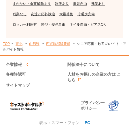
まかない・食事補助あり
制服あり
服装自由
残業あり
残業なし
友達と応募歓迎
大量募集
冷暖房完備
ロッカー利用有
髪型・髪色自由
ネイル自由・ピアスOK
TOP
東北
山形県
西置賜郡飯豊町
シニア応援・歓迎 のバイト・ア
ルバイト情報
企業情報
関係法令について
各種許認可
人材をお探しの企業の方は
こ
ちら
サイトマップ
プライバシー
ポリシー
表示：スマートフォン |
PC