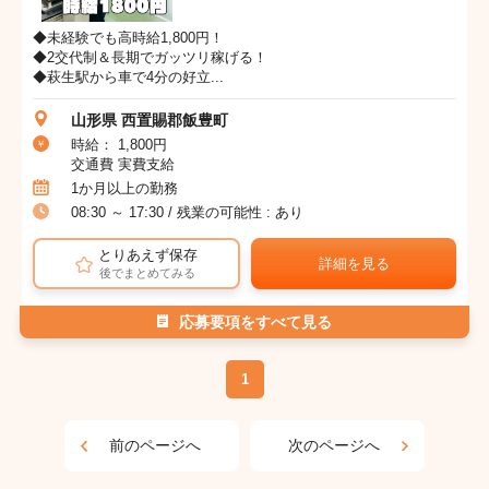
◆未経験でも高時給1,800円！
◆2交代制＆長期でガッツリ稼げる！
◆萩生駅から車で4分の好立...
山形県 西置賜郡飯豊町
時給： 1,800円
交通費 実費支給
1か月以上の勤務
08:30 ～ 17:30 / 残業の可能性 : あり
とりあえず保存
詳細を見る
後でまとめてみる
応募要項をすべて見る
1
前のページへ
次のページへ