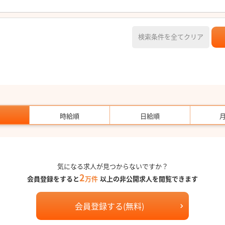
検索条件を全てクリア
時給順
日給順
気になる求人が見つからないですか？
2
会員登録をすると
万件
以上の非公開求人を閲覧できます
会員登録する(無料)