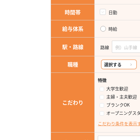
時間帯
日勤
給与体系
時給
駅・路線
路線
職種
選択する
特徴
大学生歓迎
主婦・主夫歓迎
こだわり
ブランクOK
オープニングス
こだわり条件を表示