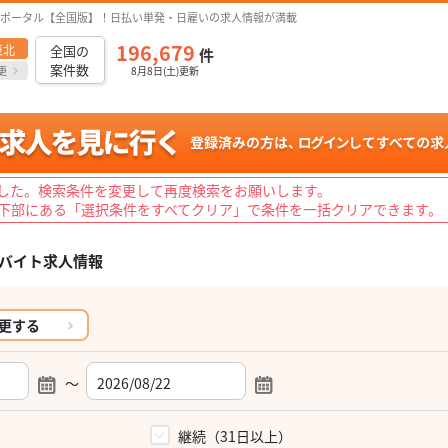
ポータル【全国版】！日払い単発・日雇いの求人情報が満載
196,679
東北
全国の
件
案件数
更
8月8日(土)更新
した。検索条件を変更して再度検索をお願いします。
下部にある「選択条件をすべてクリア」で条件を一括クリアできます。
バイト求人情報
更する
～
）
継続（31日以上）