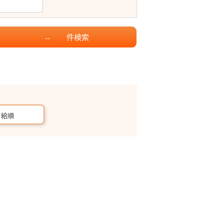
件
検索
--
月給順