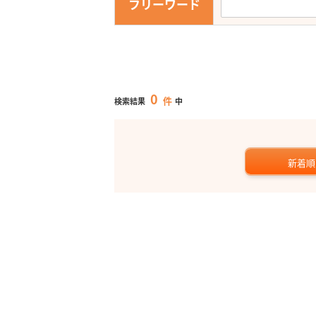
フリーワード
0
件
検索結果
中
新着順