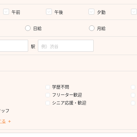
午前
午後
夕勤
日給
月給
駅
学歴不問
フリーター歓迎
シニア応援・歓迎
タッフ
する