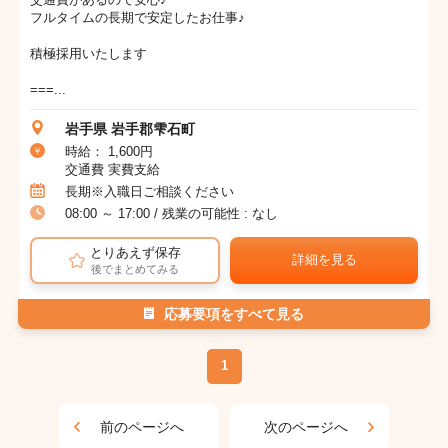
フルタイムの長期で安定したお仕事♪
積極採用いたします
===...
岩手県 岩手郡雫石町
時給： 1,600円
交通費 実費支給
長期※入職日ご相談ください
08:00 ～ 17:00 / 残業の可能性 : なし
とりあえず保存
詳細を見る
後でまとめてみる
応募要項をすべて見る
1
前のページへ
次のページへ