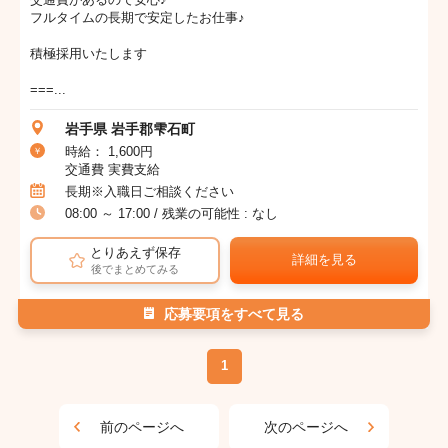
フルタイムの長期で安定したお仕事♪
積極採用いたします
===...
岩手県 岩手郡雫石町
時給： 1,600円
交通費 実費支給
長期※入職日ご相談ください
08:00 ～ 17:00 / 残業の可能性 : なし
とりあえず保存
詳細を見る
後でまとめてみる
応募要項をすべて見る
1
前のページへ
次のページへ