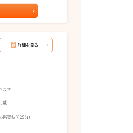
詳細を見る
できます
募可能
の所要時間25分）