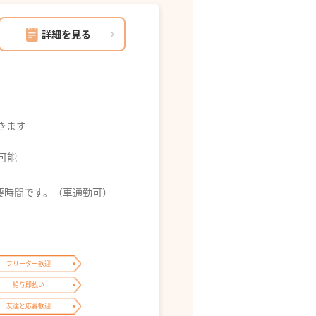
詳細を見る
できます
募可能
所要時間です。（車通勤可）
フリーター歓迎
給与即払い
友達と応募歓迎