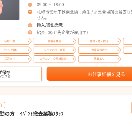
09:00 ～ 18:00
札幌市営地下鉄南北線：麻生 / ※集合場所の最寄
せん。
搬入/搬出業務
紹介（紹介先企業が雇用主）
学歴不問
経験者歓迎
主婦・主夫歓迎
ブランクOK
シニア応援・歓迎
中高年活躍中
送迎あり
まかない・食事補助あり
残業あり
ず保存
お仕事詳細を見る
めて見る
介
の方 ｲﾍﾞﾝﾄ撤去業務ｽﾀｯﾌ