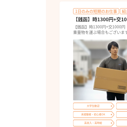
1日のみの短期のお仕事
紹
【銭函】時1300円+交1
【銭函】時1300円+交1000
重量物を運ぶ場合もございま
大学生歓迎
未経験者・初心者OK
高収入・高時給