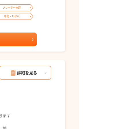
フリーター歓迎
単発・1日OK
詳細を見る
できます
募可能