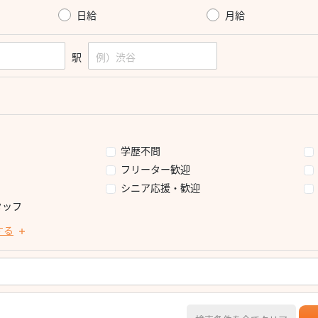
日給
月給
駅
学歴不問
フリーター歓迎
シニア応援・歓迎
タッフ
する