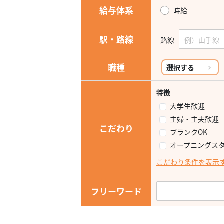
給与体系
時給
駅・路線
路線
職種
選択する
特徴
大学生歓迎
主婦・主夫歓迎
こだわり
ブランクOK
オープニングス
こだわり条件を表示
フリーワード