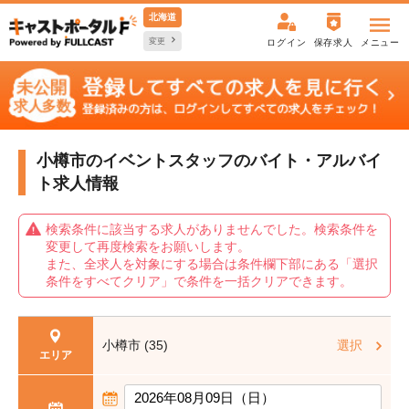
北海道
変更
ログイン
保存求人
メニュー
小樽市のイベントスタッフの
バイト・アルバイ
ト求人情報
検索条件に該当する求人がありませんでした。検索条件を
変更して再度検索をお願いします。
また、全求人を対象にする場合は条件欄下部にある「選択
条件をすべてクリア」で条件を一括クリアできます。
小樽市 (35)
選択
エリア