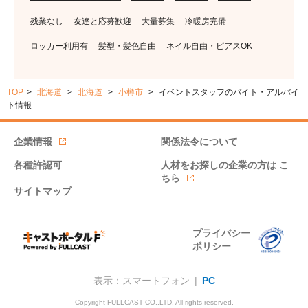
残業なし
友達と応募歓迎
大量募集
冷暖房完備
ロッカー利用有
髪型・髪色自由
ネイル自由・ピアスOK
TOP
北海道
北海道
小樽市
イベントスタッフのバイト・アルバイ
ト情報
企業情報
関係法令について
各種許認可
人材をお探しの企業の方は
こ
ちら
サイトマップ
プライバシー
ポリシー
表示：スマートフォン |
PC
Copyright FULLCAST CO.,LTD. All rights reserved.