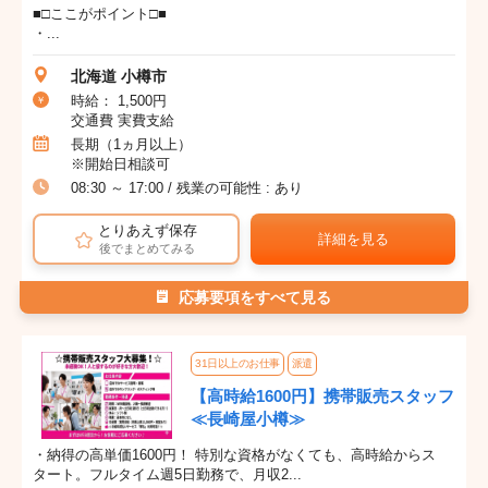
■□ここがポイント□■
・...
北海道 小樽市
時給： 1,500円
交通費 実費支給
長期（1ヵ月以上）
※開始日相談可
08:30 ～ 17:00 / 残業の可能性 : あり
とりあえず保存
詳細を見る
後でまとめてみる
応募要項をすべて見る
31日以上のお仕事
派遣
【高時給1600円】携帯販売スタッフ
≪長崎屋小樽≫
・納得の高単価1600円！ 特別な資格がなくても、高時給からス
タート。フルタイム週5日勤務で、月収2...