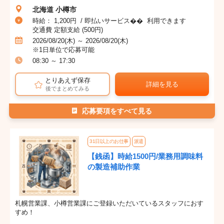
北海道 小樽市
時給： 1,200円 / 即払いサービス�� 利用できます
交通費 定額支給 (500円)
2026/08/20(木) ～ 2026/08/20(木)
※1日単位で応募可能
08:30 ～ 17:30
とりあえず保存
詳細を見る
後でまとめてみる
応募要項をすべて見る
31日以上のお仕事
派遣
【銭函】時給1500円/業務用調味料
の製造補助作業
札幌営業課、小樽営業課にご登録いただいているスタッフにおす
すめ！