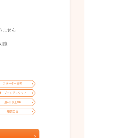
できません
募可能
フリーター歓迎
オープニングスタッフ
週4日以上OK
服装自由