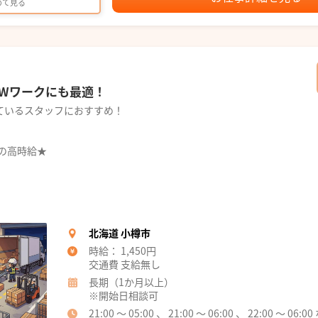
めて見る
Wワークにも最適！
ているスタッフにおすすめ！
円の高時給★
北海道 小樽市
時給： 1,450円
交通費 支給無し
長期（1か月以上）
※開始日相談可
21:00 ～ 05:00 、 21:00 ～ 06:00 、 22:00 ～ 0