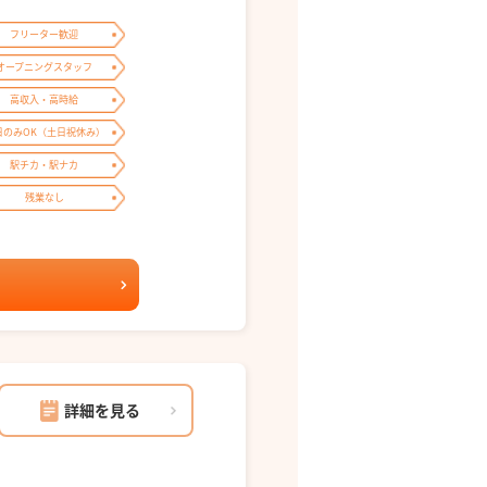
フリーター歓迎
オープニングスタッフ
高収入・高時給
日のみOK（土日祝休み）
駅チカ・駅ナカ
残業なし
詳細を見る