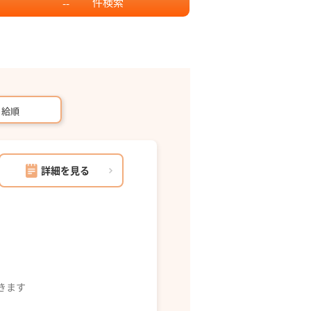
件
検索
--
月給順
詳細を見る
できます