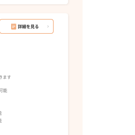
詳細を見る
できます
募可能
能
能