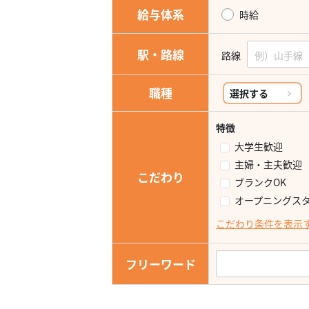
給与体系
時給
駅・路線
路線
職種
選択する
特徴
大学生歓迎
主婦・主夫歓迎
こだわり
ブランクOK
オープニングス
こだわり条件を表示
フリーワード