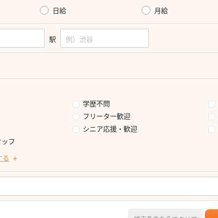
日給
月給
駅
学歴不問
フリーター歓迎
シニア応援・歓迎
タッフ
する