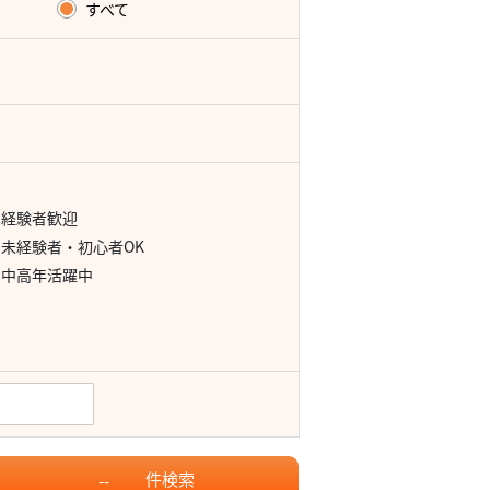
すべて
経験者歓迎
未経験者・初心者OK
中高年活躍中
件
検索
--