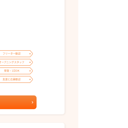
フリーター歓迎
オープニングスタッフ
単発・1日OK
友達と応募歓迎