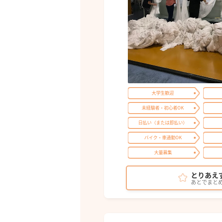
大学生歓迎
未経験者・初心者OK
日払い（または即払い）
バイク・車通勤OK
大量募集
とりあえ
あとでまと