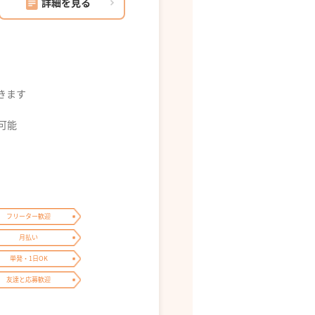
詳細を見る
できます
募可能
フリーター歓迎
月払い
単発・1日OK
友達と応募歓迎