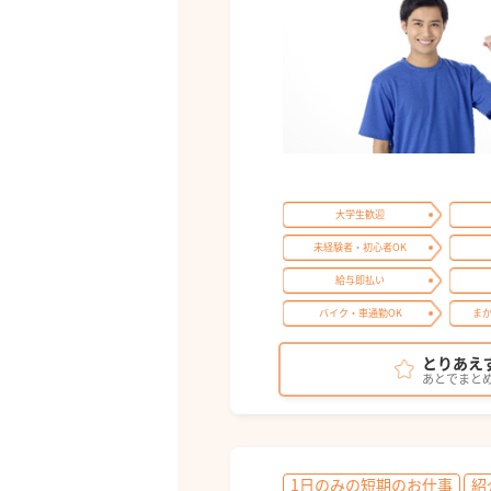
大学生歓迎
未経験者・初心者OK
給与即払い
バイク・車通勤OK
ま
とりあえ
あとでまと
1日のみの短期のお仕事
紹