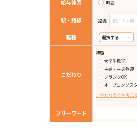
給与体系
時給
駅・路線
路線
職種
選択する
特徴
大学生歓迎
主婦・主夫歓迎
こだわり
ブランクOK
オープニングス
こだわり条件を表示
フリーワード