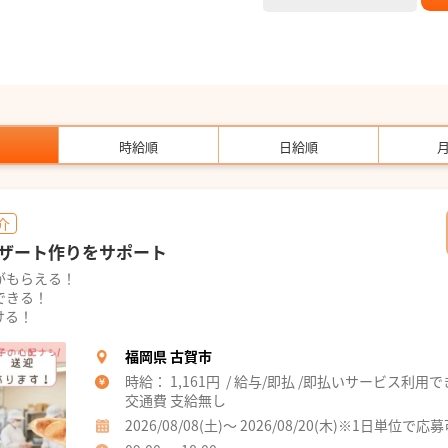
時給順
日給順
介
ザート作りをサポート
がもらえる！
できる！
ける！
福岡県 古賀市
時給： 1,161円 / 給与/即払 /即払いサービス利用
交通費 支給無し
2026/08/08(土)～ 2026/08/20(木)※1日単位で応