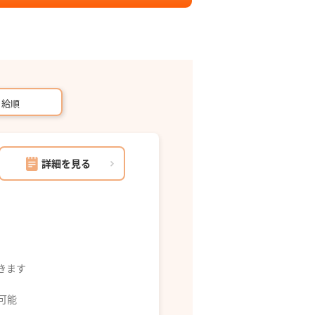
月給順
詳細を見る
できます
募可能