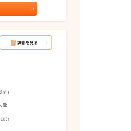
詳細を見る
できます
募可能
10分