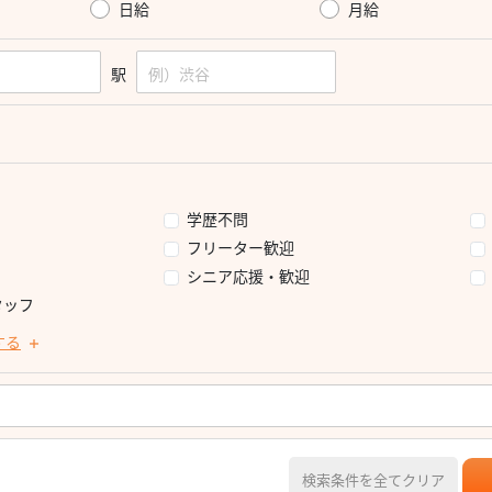
日給
月給
駅
学歴不問
フリーター歓迎
シニア応援・歓迎
タッフ
する
検索条件を全てクリア