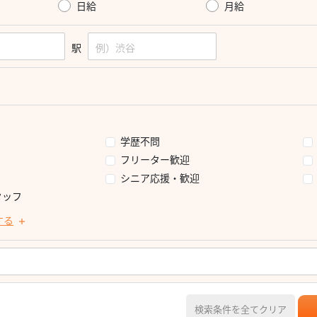
日給
月給
駅
学歴不問
フリーター歓迎
シニア応援・歓迎
タッフ
する
検索条件を全てクリア