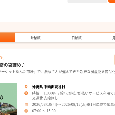
時給順
日給順
介
物の袋詰め♪
マーケットゆんた市場」で、農家さんが運んできた新鮮な農産物を商品
沖縄県 中頭郡読谷村
時給： 1,030円 / 給与/即払 /即払いサービス利用
交通費 支給無し
2026/08/10(月)～ 2026/08/12(水)※1日単位で応
07:00 ～ 15:00