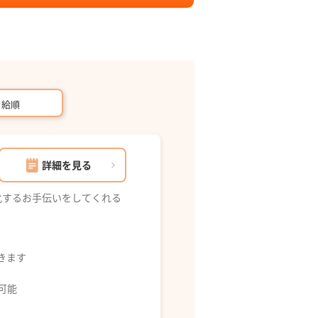
月給順
詳細を見る
化するお手伝いをしてくれる
できます
募可能