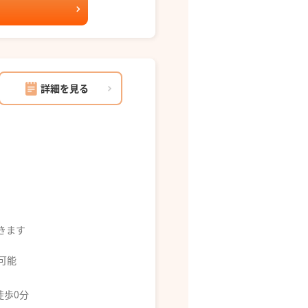
詳細を見る
できます
募可能
徒歩0分