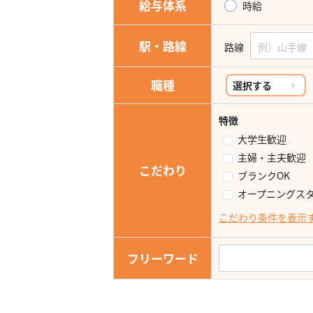
給与体系
時給
駅・路線
路線
職種
選択する
特徴
大学生歓迎
主婦・主夫歓迎
こだわり
ブランクOK
オープニングス
こだわり条件を表示
フリーワード