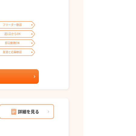
フリーター歓迎
週1日からOK
即日勤務OK
友達と応募歓迎
詳細を見る