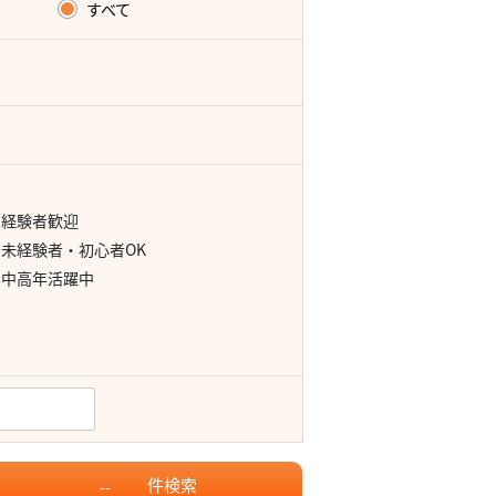
すべて
経験者歓迎
未経験者・初心者OK
中高年活躍中
件
検索
--