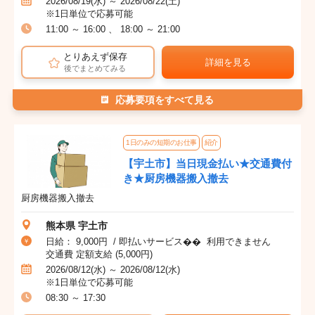
2026/08/19(水) ～ 2026/08/22(土)
※1日単位で応募可能
11:00 ～ 16:00 、 18:00 ～ 21:00
とりあえず保存
詳細を見る
後でまとめてみる
応募要項をすべて見る
1日のみの短期のお仕事
紹介
【宇土市】当日現金払い★交通費付
き★厨房機器搬入撤去
厨房機器搬入撤去
熊本県 宇土市
日給： 9,000円 / 即払いサービス�� 利用できません
交通費 定額支給 (5,000円)
2026/08/12(水) ～ 2026/08/12(水)
※1日単位で応募可能
08:30 ～ 17:30