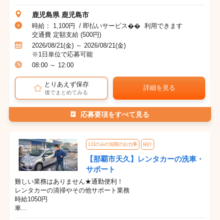
鹿児島県 鹿児島市
時給： 1,100円 / 即払いサービス�� 利用できます
交通費 定額支給 (500円)
2026/08/21(金) ～ 2026/08/21(金)
※1日単位で応募可能
08:00 ～ 12:00
とりあえず保存
詳細を見る
後でまとめてみる
応募要項をすべて見る
1日のみの短期のお仕事
紹介
【那覇市天久】レンタカーの洗車・
サポート
難しい業務はありません★通勤便利！
レンタカーの清掃やその他サポート業務
時給1050円
車...