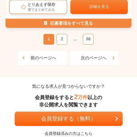
とりあえず保存
詳細を見る
後でまとめてみる
応募要項をすべて見る
1
2
…
68
前のページへ
次のページへ
気になる求人が見つからないですか？
2
会員登録をすると
万件
以上の
非公開求人を閲覧できます
会員登録する（無料）
会員登録済みの方はこちら