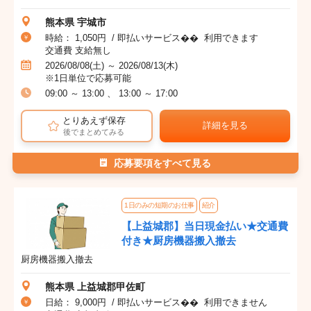
熊本県 宇城市
時給： 1,050円 / 即払いサービス�� 利用できます
交通費 支給無し
2026/08/08(土) ～ 2026/08/13(木)
※1日単位で応募可能
09:00 ～ 13:00 、 13:00 ～ 17:00
とりあえず保存
詳細を見る
後でまとめてみる
応募要項をすべて見る
1日のみの短期のお仕事
紹介
【上益城郡】当日現金払い★交通費
付き★厨房機器搬入撤去
厨房機器搬入撤去
熊本県 上益城郡甲佐町
日給： 9,000円 / 即払いサービス�� 利用できません