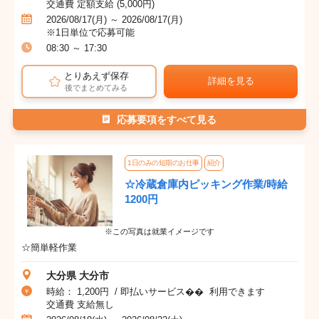
交通費 定額支給 (5,000円)
2026/08/17(月) ～ 2026/08/17(月)
※1日単位で応募可能
08:30 ～ 17:30
とりあえず保存
詳細を見る
後でまとめてみる
応募要項をすべて見る
1日のみの短期のお仕事
紹介
☆冷蔵倉庫内ピッキング作業/時給
1200円
※この写真は就業イメージです
☆簡単軽作業
大分県 大分市
時給： 1,200円 / 即払いサービス�� 利用できます
交通費 支給無し