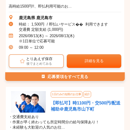
高時給1500円!!、即払利用可能のお...
鹿児島県 鹿児島市
時給： 1,500円 / 即払いサービス�� 利用できます
交通費 定額支給 (1,000円)
2026/08/13(木) ～ 2026/08/13(木)
※1日単位で応募可能
09:00 ～ 12:00
とりあえず保存
詳細を見る
後でまとめてみる
応募要項をすべて見る
1日のみの短期のお仕事
紹介
【即払可】時1100円・交500円/配送
補助＠鹿児島市山下町
・交通費支給あり
・作業が早く終わっても所定時間分の給与保障あり！
・未経験も大歓迎の人気のお仕...