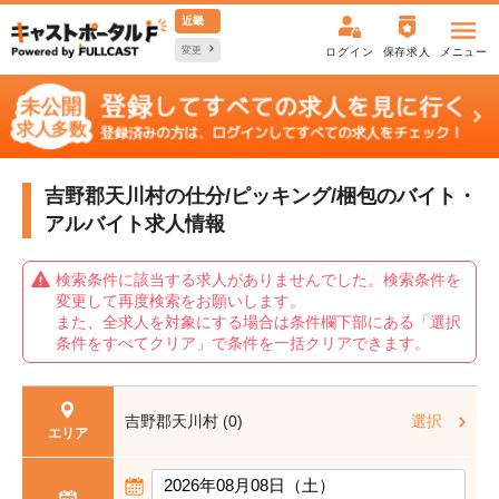
近畿
変更
ログイン
保存求人
メニュー
吉野郡天川村の仕分/ピッキング/梱包の
バイト・
アルバイト求人情報
検索条件に該当する求人がありませんでした。検索条件を
変更して再度検索をお願いします。
また、全求人を対象にする場合は条件欄下部にある「選択
条件をすべてクリア」で条件を一括クリアできます。
吉野郡天川村 (0)
選択
エリア