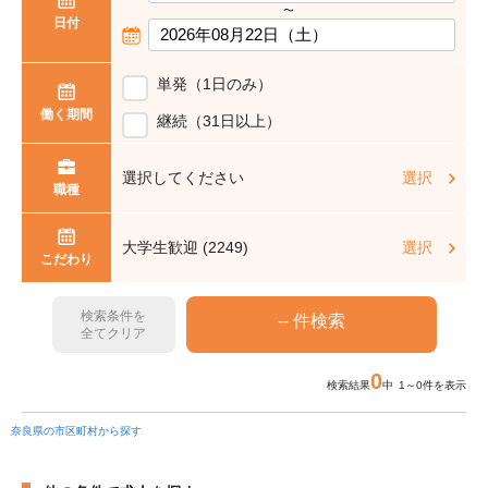
〜
日付
単発（1日のみ）
働く期間
継続（31日以上）
選択してください
選択
職種
大学生歓迎 (2249)
選択
こだわり
検索条件を
全てクリア
0
検索結果
中 1～0件を表示
奈良県の市区町村から探す