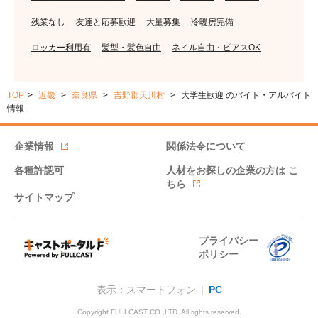
残業なし
友達と応募歓迎
大量募集
冷暖房完備
ロッカー利用有
髪型・髪色自由
ネイル自由・ピアスOK
TOP
近畿
奈良県
吉野郡天川村
大学生歓迎 のバイト・アルバイト
情報
企業情報
関係法令について
各種許認可
人材をお探しの企業の方は
こ
ちら
サイトマップ
プライバシー
ポリシー
表示：スマートフォン |
PC
Copyright FULLCAST CO.,LTD. All rights reserved.