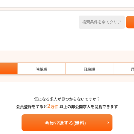
検索条件を全てクリア
時給順
日給順
気になる求人が見つからないですか？
2
会員登録をすると
万件
以上の非公開求人を閲覧できます
会員登録する(無料)