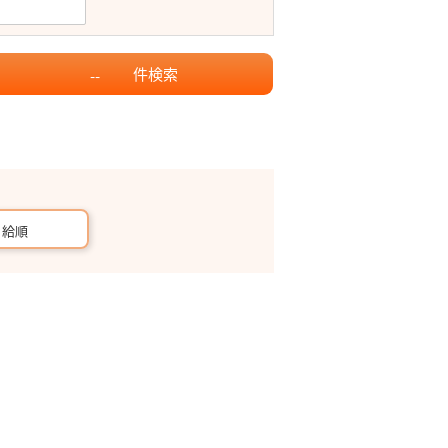
件
検索
--
月給順