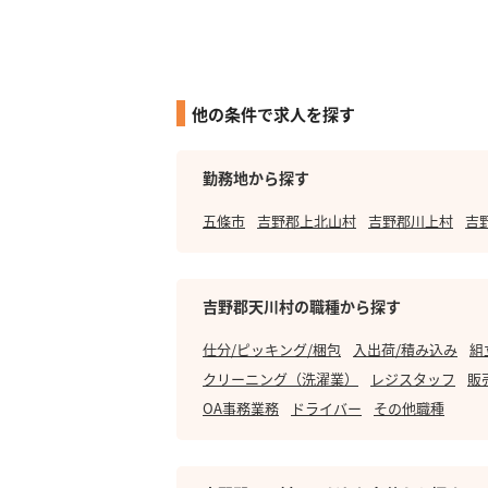
他の条件で求人を探す
勤務地から探す
五條市
吉野郡上北山村
吉野郡川上村
吉
吉野郡天川村の職種から探す
仕分/ピッキング/梱包
入出荷/積み込み
組
クリーニング（洗濯業）
レジスタッフ
販
OA事務業務
ドライバー
その他職種