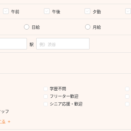
午前
午後
夕勤
日給
月給
駅
学歴不問
フリーター歓迎
シニア応援・歓迎
タッフ
する