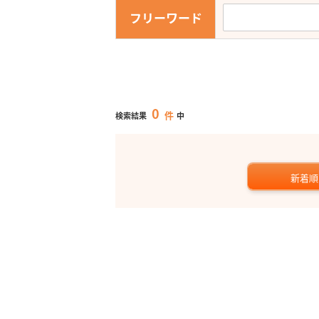
フリーワード
0
件
検索結果
中
新着順