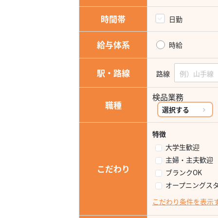
時間帯
日勤
給与体系
時給
駅・路線
路線
検品業務
職種
選択する
特徴
大学生歓迎
主婦・主夫歓迎
こだわり
ブランクOK
オープニングス
こだわり条件を表示