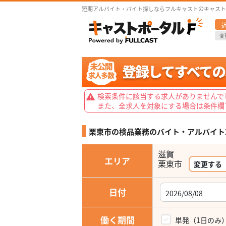
短期アルバイト・バイト探しならフルキャストのキャスト
変
検索条件に該当する求人がありませんで
また、全求人を対象にする場合は条件欄
栗東市の検品業務の
バイト・アルバイト
滋賀
エリア
栗東市
変更する
日付
働く期間
単発（1日のみ