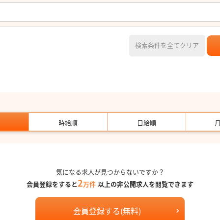
検索条件を全てクリア
時給順
日給順
気になる求人が見つからないですか？
2
会員登録をすると
万件
以上の非公開求人を閲覧できます
会員登録する(無料)