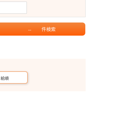
件
検索
--
月給順