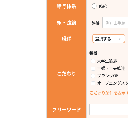
給与体系
時給
駅・路線
路線
職種
選択する
特徴
大学生歓迎
主婦・主夫歓迎
こだわり
ブランクOK
オープニングス
こだわり条件を表示
フリーワード