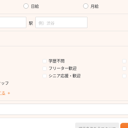
日給
月給
駅
学歴不問
フリーター歓迎
シニア応援・歓迎
タッフ
する