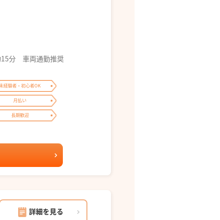
約15分 車両通勤推奨
未経験者・初心者OK
月払い
長期歓迎
詳細を見る