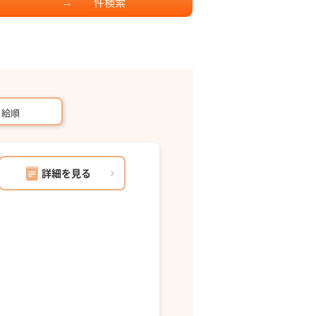
件
検索
--
月給順
詳細を見る