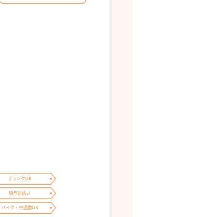
ブランクOK
給与即払い
バイク・車通勤OK