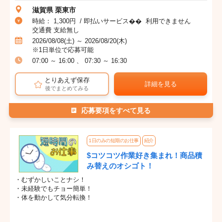
滋賀県 栗東市
時給： 1,300円 / 即払いサービス�� 利用できません
交通費 支給無し
2026/08/08(土) ～ 2026/08/20(木)
※1日単位で応募可能
07:00 ～ 16:00 、 07:30 ～ 16:30
とりあえず保存
詳細を見る
後でまとめてみる
応募要項をすべて見る
1日のみの短期のお仕事
紹介
$コツコツ作業好き集まれ！商品積
み替えのオシゴト！
・むずかしいことナシ！
・未経験でもチョー簡単！
・体を動かして気分転換！