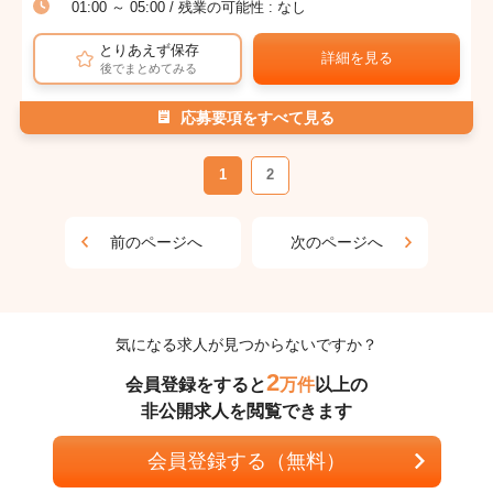
01:00 ～ 05:00 / 残業の可能性 : なし
とりあえず保存
詳細を見る
後でまとめてみる
応募要項をすべて見る
1
2
前のページへ
次のページへ
気になる求人が見つからないですか？
2
会員登録をすると
万件
以上の
非公開求人を閲覧できます
会員登録する（無料）