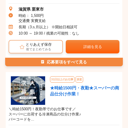
滋賀県 栗東市
時給： 1,500円
交通費 実費支給
長期（3ヵ月以上） ※開始日相談可
10:00 ～ 19:00 / 残業の可能性 : なし
とりあえず保存
詳細を見る
後でまとめてみる
応募要項をすべて見る
31日以上のお仕事
派遣
★時給1500円・夜勤★スーパーの商
品仕分け作業！
＼時給1500円！夜勤帯でのお仕事です／
スーパーに出荷する冷凍商品の仕分け作業♪
バーコードを...