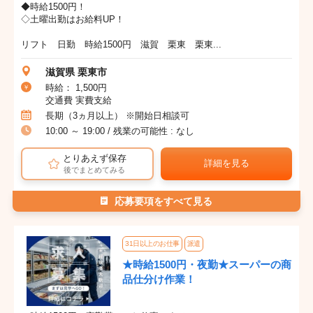
◆時給1500円！
◇土曜出勤はお給料UP！
リフト 日勤 時給1500円 滋賀 栗東 栗東...
滋賀県 栗東市
時給： 1,500円
交通費 実費支給
長期（3ヵ月以上） ※開始日相談可
10:00 ～ 19:00 / 残業の可能性 : なし
とりあえず保存
詳細を見る
後でまとめてみる
応募要項をすべて見る
31日以上のお仕事
派遣
★時給1500円・夜勤★スーパーの商
品仕分け作業！