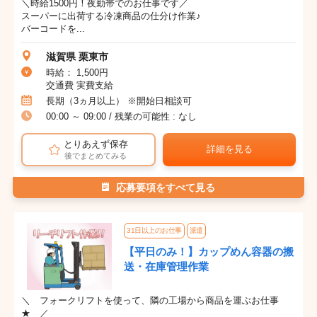
＼時給1500円！夜勤帯でのお仕事です／
スーパーに出荷する冷凍商品の仕分け作業♪
バーコードを...
滋賀県 栗東市
時給： 1,500円
交通費 実費支給
長期（3ヵ月以上） ※開始日相談可
00:00 ～ 09:00 / 残業の可能性 : なし
とりあえず保存
詳細を見る
後でまとめてみる
応募要項をすべて見る
31日以上のお仕事
派遣
【平日のみ！】カップめん容器の搬
送・在庫管理作業
＼ フォークリフトを使って、隣の工場から商品を運ぶお仕事
★ ／